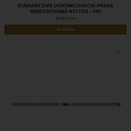
DIAMANTOVÁ DOKONČOVACIA PÁSKA
PERFOROVANÁ NTI FS3 – MP
49,00
€
s DPH
Do košíka