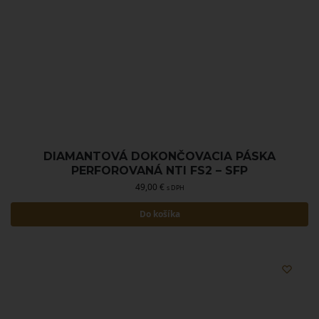
DIAMANTOVÁ DOKONČOVACIA PÁSKA
PERFOROVANÁ NTI FS2 – SFP
49,00
€
s DPH
Do košíka