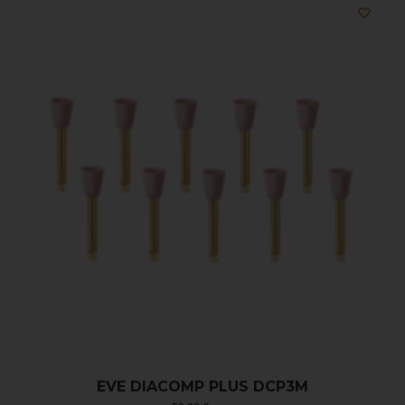
EVE DIACOMP PLUS DCP3M