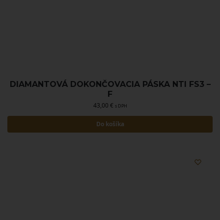
DIAMANTOVÁ DOKONČOVACIA PÁSKA NTI FS3 –
F
43,00
€
s DPH
Do košíka