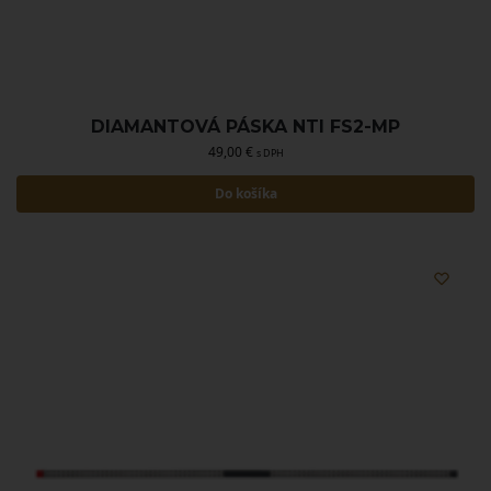
DIAMANTOVÁ PÁSKA NTI FS2-MP
49,00
€
s DPH
Do košíka