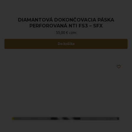
DIAMANTOVÁ DOKONČOVACIA PÁSKA
PERFOROVANÁ NTI FS3 – SFX
55,00
€
s DPH
Do košíka