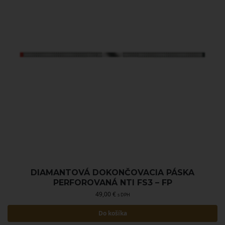
DIAMANTOVÁ DOKONČOVACIA PÁSKA
PERFOROVANÁ NTI FS3 – FP
49,00
€
s DPH
Do košíka