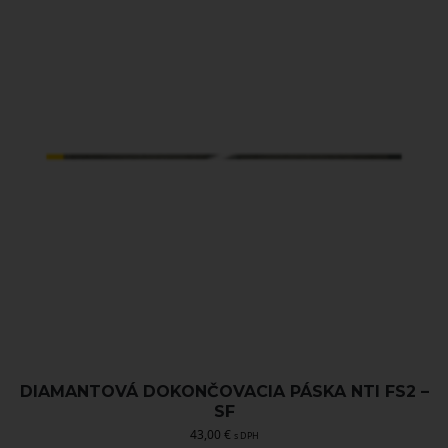
DIAMANTOVÁ DOKONČOVACIA PÁSKA NTI FS2 –
SF
43,00
€
s DPH