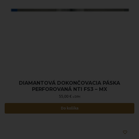
DIAMANTOVÁ DOKONČOVACIA PÁSKA
PERFOROVANÁ NTI FS3 – MX
55,00
€
s DPH
Do košíka