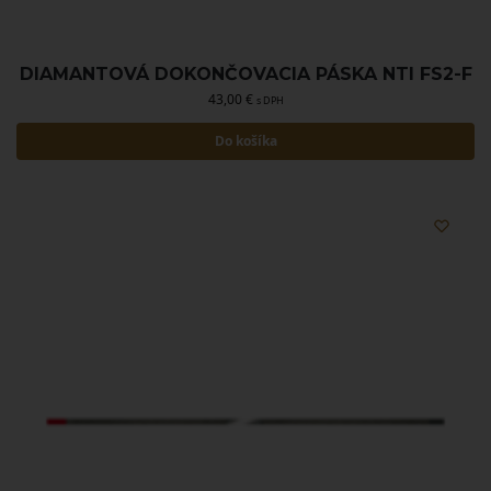
DIAMANTOVÁ DOKONČOVACIA PÁSKA NTI FS2-F
43,00
€
s DPH
Do košíka