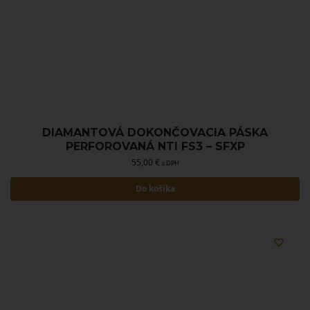
DIAMANTOVÁ DOKONČOVACIA PÁSKA
PERFOROVANÁ NTI FS3 – SFXP
55,00
€
s DPH
Do košíka