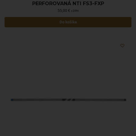
PERFOROVANÁ NTI FS3-FXP
55,00
€
s DPH
Do košíka