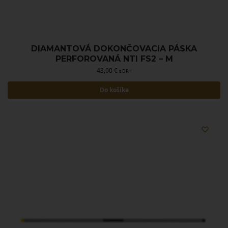
DIAMANTOVÁ DOKONČOVACIA PÁSKA
PERFOROVANÁ NTI FS2 – M
43,00
€
s DPH
Do košíka