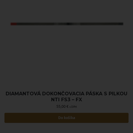
DIAMANTOVÁ DOKONČOVACIA PÁSKA S PILKOU
NTI FS3 – FX
55,00
€
s DPH
Do košíka