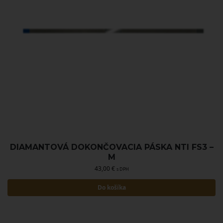
DIAMANTOVÁ DOKONČOVACIA PÁSKA NTI FS3 –
M
43,00
€
s DPH
Do košíka