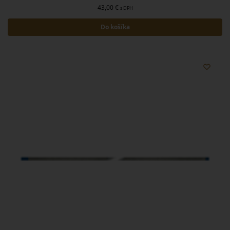
43,00
€
s DPH
Do košíka