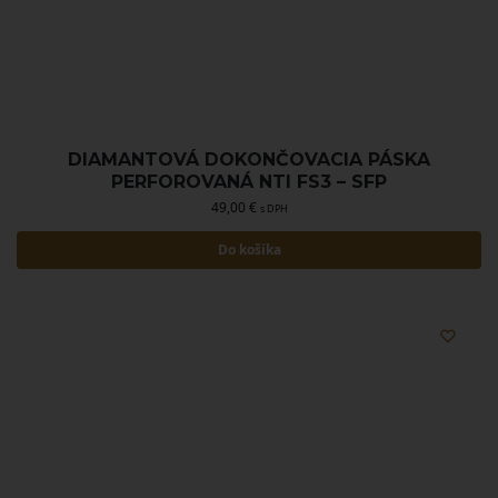
DIAMANTOVÁ DOKONČOVACIA PÁSKA
PERFOROVANÁ NTI FS3 – SFP
49,00
€
s DPH
Do košíka