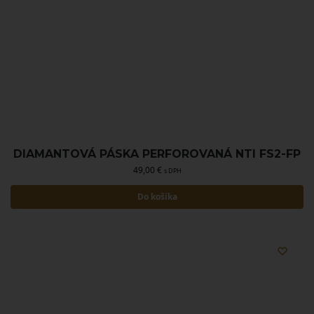
DIAMANTOVÁ PÁSKA PERFOROVANÁ NTI FS2-FP
49,00
€
s DPH
Do košíka