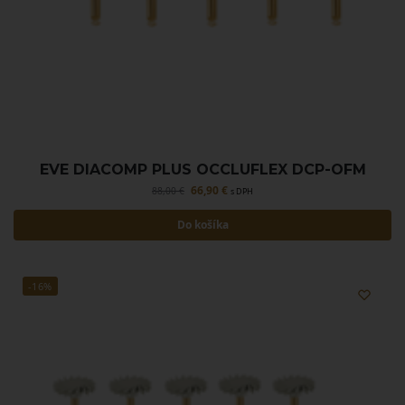
EVE DIACOMP PLUS OCCLUFLEX DCP-OFM
66,90
€
88,00
€
s DPH
Do košíka
-16%