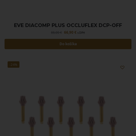
EVE DIACOMP PLUS OCCLUFLEX DCP-OFF
66,90
€
88,00
€
s DPH
Do košíka
-24%