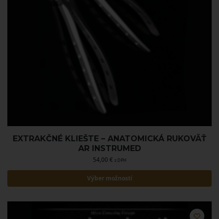
EXTRAKČNÉ KLIEŠTE – ANATOMICKÁ RUKOVÄŤ
AR INSTRUMED
54,00
€
s DPH
Výber možností