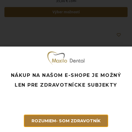
35,00
€
s DPH
Výber možností
NÁKUP NA NAŠOM E-SHOPE JE MOŽNÝ
LEN PRE ZDRAVOTNÍCKE SUBJEKTY
ROZUMIEM- SOM ZDRAVOTNÍK