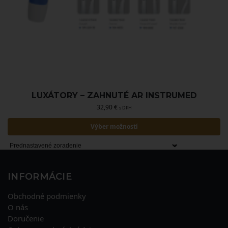
LUXÁTORY – ZAHNUTÉ AR INSTRUMED
32,90
€
s DPH
Výber možností
INFORMÁCIE
Obchodné podmienky
O nás
Doručenie