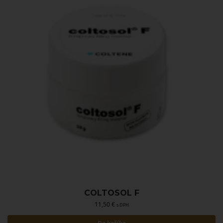
COLTOSOL F
11,50
€
s DPH