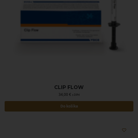
CLIP FLOW
34,00
€
s DPH
Do košíka