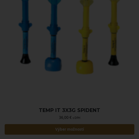
TEMP IT 3X3G SPIDENT
36,00
€
s DPH
Výber možností