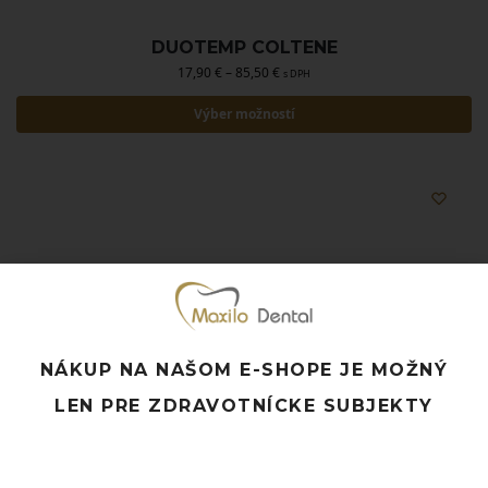
DUOTEMP COLTENE
17,90
€
–
85,50
€
s DPH
Výber možností
NÁKUP NA NAŠOM E-SHOPE JE MOŽNÝ
LEN PRE ZDRAVOTNÍCKE SUBJEKTY