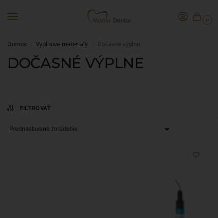
0
Domov
Vyplnove materialy
Dočasné výplne
/
/
DOČASNÉ VÝPLNE
FILTROVAŤ