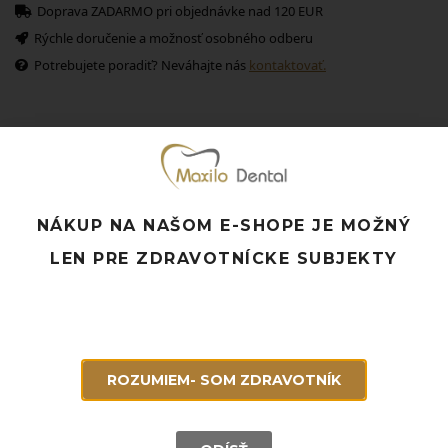
Doprava ZADARMO pri objednávke nad 120 EUR
Rýchle doručenie a možnosť osobného odberu
Potrebujete poradiť? Neváhajte nás
kontaktovať.
Súvisiace produkty
NÁKUP NA NAŠOM E-SHOPE JE MOŽNÝ
LEN PRE ZDRAVOTNÍCKE SUBJEKTY
ROZUMIEM- SOM ZDRAVOTNÍK