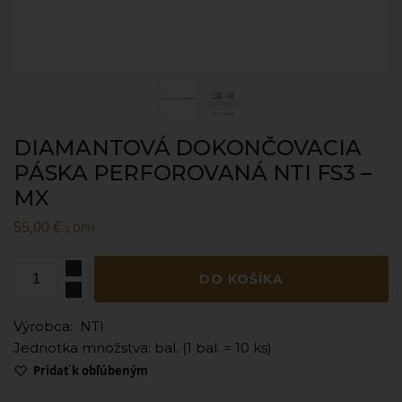
DIAMANTOVÁ DOKONČOVACIA
PÁSKA PERFOROVANÁ NTI FS3 –
MX
55,00
€
s DPH
DO KOŠÍKA
Výrobca: NTI
Jednotka množstva: bal. (1 bal. = 10 ks)
Pridať k obľúbeným