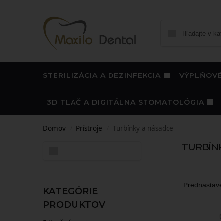
STERILIZÁCIA A DEZINFEKCIA
VÝPLŇOVÉ
3D TLAČ A DIGITÁLNA STOMATOLÓGIA
Domov
Prístroje
Turbínky a násadce
/
/
TURBÍN
Hľadať
KATEGÓRIE
PRODUKTOV