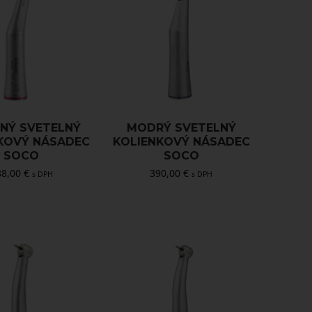
NÝ SVETELNÝ
MODRÝ SVETELNÝ
KOVÝ NÁSADEC
KOLIENKOVÝ NÁSADEC
SOCO
SOCO
88,00
€
390,00
€
s DPH
s DPH