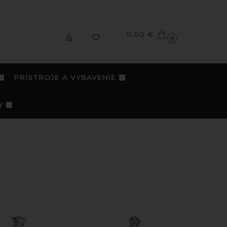
Vyhľadávanie
0,00
€
0
PRÍSTROJE A VYBAVENIE
Y