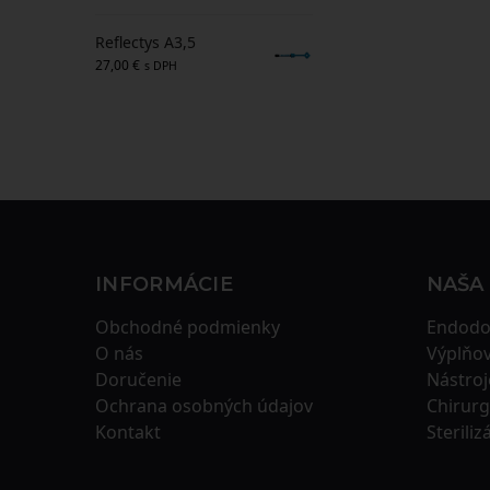
Reflectys A3,5
27,00
€
s DPH
INFORMÁCIE
NAŠA
Obchodné podmienky
Endodo
O nás
Výplňov
Doručenie
Nástroj
Ochrana osobných údajov
Chirurg
Kontakt
Steriliz