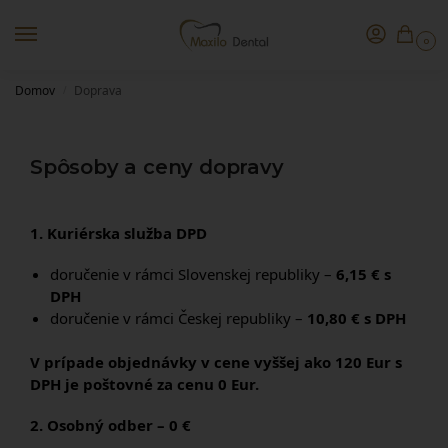
0
Domov
Doprava
/
Spôsoby a ceny dopravy
1. Kuriérska služba DPD
doručenie v rámci Slovenskej republiky –
6,15 € s
DPH
doručenie v rámci Českej republiky –
10,80 € s DPH
V prípade objednávky v cene vyššej ako 120 Eur s
DPH je poštovné za cenu 0 Eur.
2. Osobný odber – 0 €