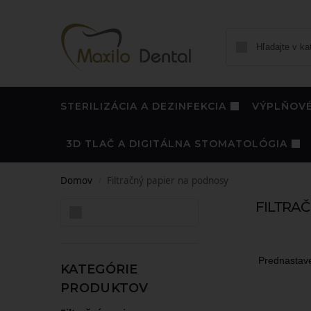
STERILIZÁCIA A DEZINFEKCIA
VÝPLŇOVÉ
3D TLAČ A DIGITÁLNA STOMATOLÓGIA
Domov
Filtračný papier na podnosy
/
FILTRA
Hľadať
KATEGÓRIE
PRODUKTOV