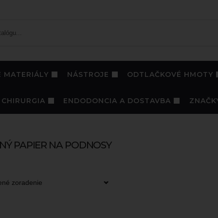
 MATERIÁLY
NÁSTROJE
ODTLAČKOVÉ HMOTY
CHIRURGIA
ENDODONCIA A DOSTAVBA
ZNAČK
ČNÝ PAPIER NA PODNOSY