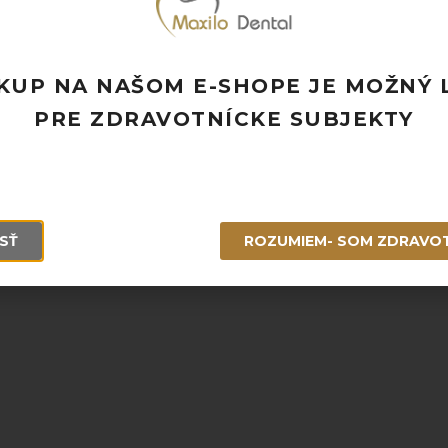
KUP NA NAŠOM E-SHOPE JE MOŽNÝ 
PRE ZDRAVOTNÍCKE SUBJEKTY
SŤ
ROZUMIEM- SOM ZDRAVO