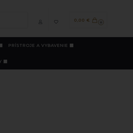
Vyhľadávanie
0,00
€
0
PRÍSTROJE A VYBAVENIE
Y