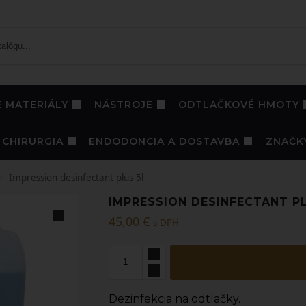
 MATERIÁLY
NÁSTROJE
ODTLAČKOVÉ HMOTY
CHIRURGIA
ENDODONCIA A DOSTAVBA
ZNAČK
Impression desinfectant plus 5l
/
IMPRESSION DESINFECTANT PL
45,00
€
s DPH
Dezinfekcia na odtlačky.