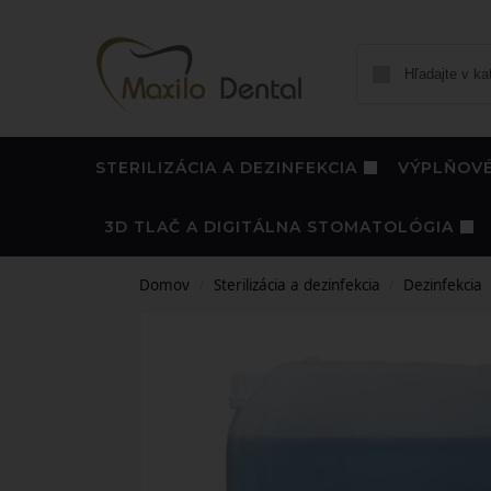
STERILIZÁCIA A DEZINFEKCIA
VÝPLŇOVÉ
3D TLAČ A DIGITÁLNA STOMATOLÓGIA
Domov
Sterilizácia a dezinfekcia
Dezinfekcia
/
/