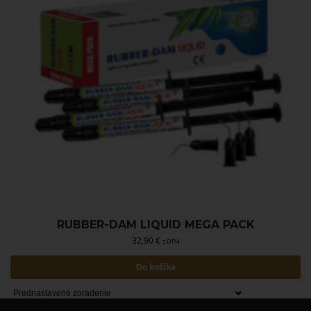
RUBBER-DAM LIQUID MEGA PACK
32,90
€
s DPH
Do košíka