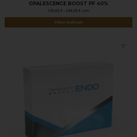
OPALESCENCE BOOST PF 40%
139,00
€
–
249,00
€
s DPH
Výber možností