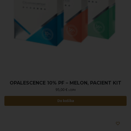
OPALESCENCE 10% PF – MELON, PACIENT KIT
95,00
€
s DPH
Do košíka