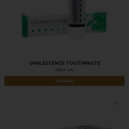
OPALESCENCE TOOTHPASTE
9,90
€
s DPH
Do košíka