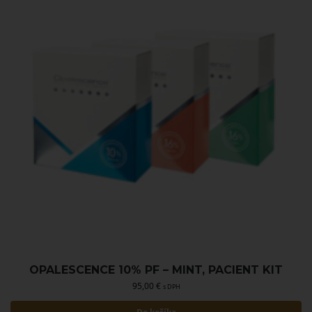
OPALESCENCE 10% PF – MINT, PACIENT KIT
95,00
€
s DPH