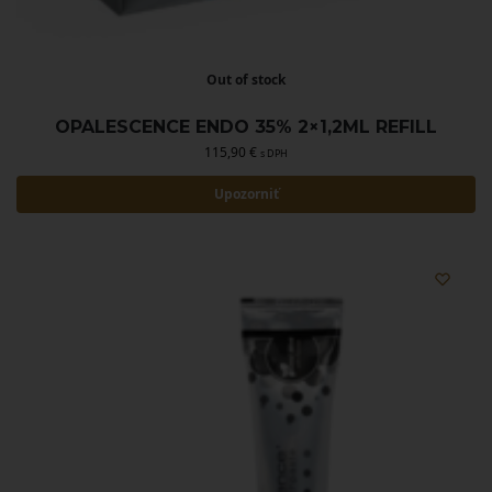
Out of stock
OPALESCENCE ENDO 35% 2×1,2ML REFILL
115,90
€
s DPH
Upozorniť