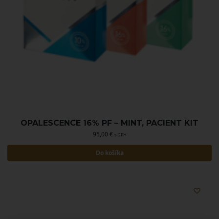
OPALESCENCE 16% PF – MINT, PACIENT KIT
95,00
€
s DPH
Do košíka