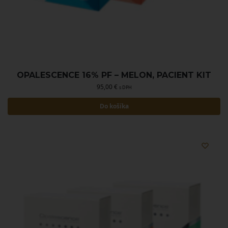
OPALESCENCE 16% PF – MELON, PACIENT KIT
95,00
€
s DPH
Do košíka