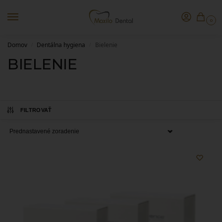
0
Domov
Dentálna hygiena
Bielenie
/
/
BIELENIE
FILTROVAŤ