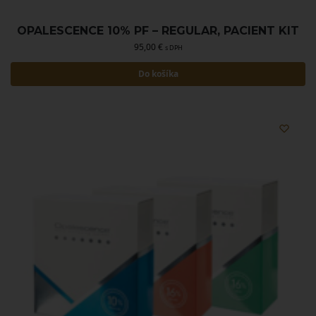
OPALESCENCE 10% PF – REGULAR, PACIENT KIT
95,00
€
s DPH
Do košíka