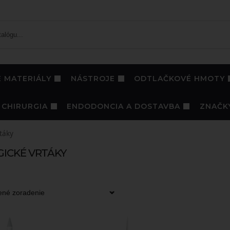
 MATERIÁLY
NÁSTROJE
ODTLAČKOVÉ HMOTY
CHIRURGIA
ENDODONCIA A DOSTAVBA
ZNAČK
táky
GICKÉ VRTÁKY