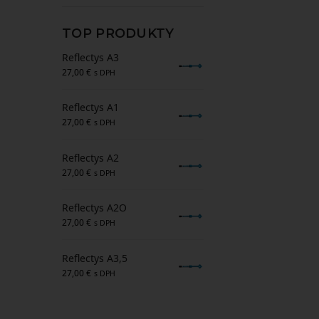
TOP PRODUKTY
Reflectys A3
27,00
€
s DPH
Reflectys A1
27,00
€
s DPH
Reflectys A2
27,00
€
s DPH
Reflectys A2O
27,00
€
s DPH
Reflectys A3,5
27,00
€
s DPH