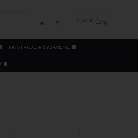
Vyhľadávanie
0,00
€
0
PRÍSTROJE A VYBAVENIE
Y