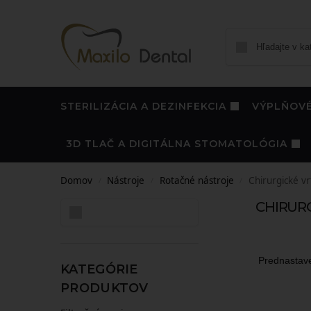
STERILIZÁCIA A DEZINFEKCIA
VÝPLŇOVÉ
3D TLAČ A DIGITÁLNA STOMATOLÓGIA
Domov
Nástroje
Rotačné nástroje
Chirurgické vr
/
/
/
CHIRUR
Hľadať
KATEGÓRIE
PRODUKTOV