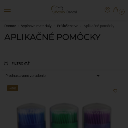
0
Domov
Vyplnove materialy
Príslušenstvo
Aplikačné pomôcky
/
/
/
APLIKAČNÉ POMÔCKY
FILTROVAŤ
-40%