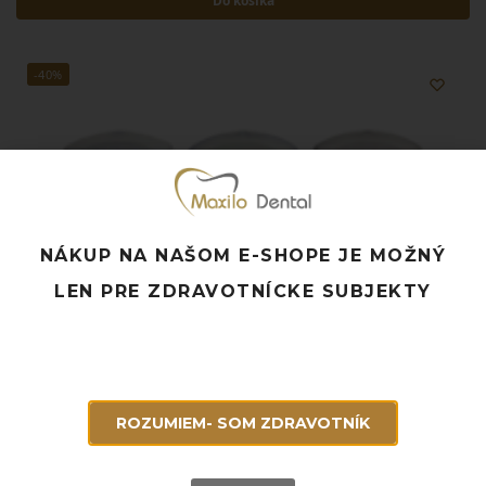
Do košíka
-40%
NÁKUP NA NAŠOM E-SHOPE JE MOŽNÝ
LEN PRE ZDRAVOTNÍCKE SUBJEKTY
ROZUMIEM- SOM ZDRAVOTNÍK