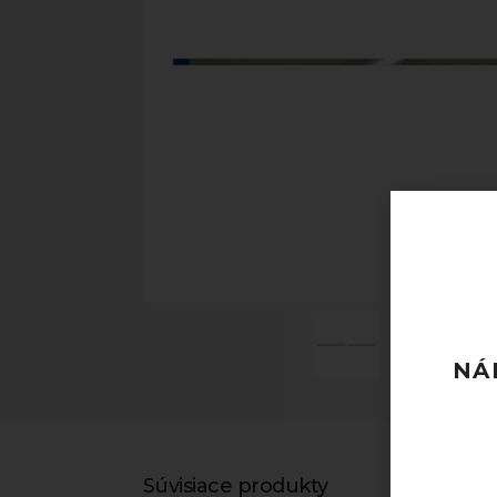
NÁ
Súvisiace produkty