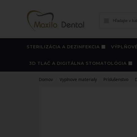
STERILIZÁCIA A DEZINFEKCIA
VÝPLŇOVÉ
3D TLAČ A DIGITÁLNA STOMATOLÓGIA
Domov
Vyplnove materialy
Príslušenstvo
D
/
/
/