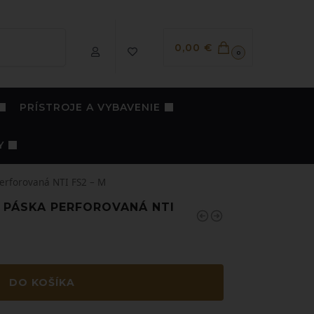
Vyhľadávanie
0,00
€
0
PRÍSTROJE A VYBAVENIE
Y
erforovaná NTI FS2 – M
PÁSKA PERFOROVANÁ NTI
DO KOŠÍKA