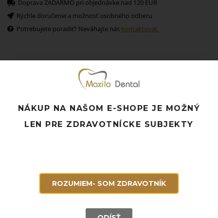
Doprava ZADARMO pri objednávke nad 120 EUR
Rýchle doručenie a možnosť osobného odberu
Potrebujete poradiť? Neváhajte nás
kontaktovať.
Súvisiace produkty
NÁKUP NA NAŠOM E-SHOPE JE MOŽNÝ
LEN PRE ZDRAVOTNÍCKE SUBJEKTY
ROZUMIEM- SOM ZDRAVOTNÍK
ODÍSŤ