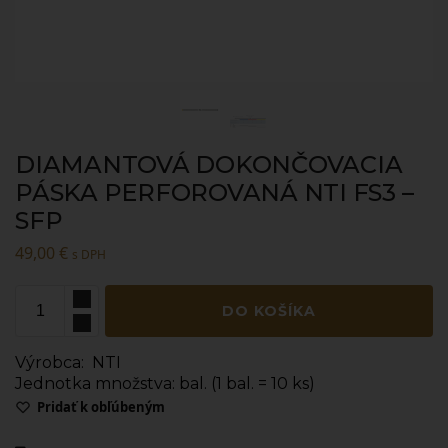
DIAMANTOVÁ DOKONČOVACIA
PÁSKA PERFOROVANÁ NTI FS3 –
SFP
49,00
€
s DPH
DO KOŠÍKA
Výrobca:
NTI
Jednotka množstva: bal. (1 bal. = 10 ks)
Pridať k obľúbeným