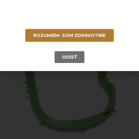
Do košíka
ROZUMIEM- SOM ZDRAVOTNÍK
ODÍSŤ