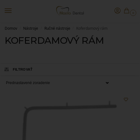
0
Domov
Nástroje
Ručné nástroje
Koferdamový rám
/
/
/
KOFERDAMOVÝ RÁM
FILTROVAŤ