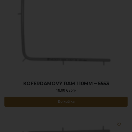
KOFERDAMOVÝ RÁM 110MM – 5553
18,00
€
s DPH
Do košíka