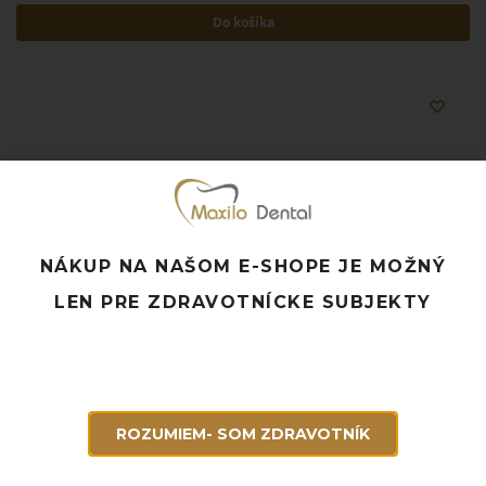
Do košíka
NÁKUP NA NAŠOM E-SHOPE JE MOŽNÝ
LEN PRE ZDRAVOTNÍCKE SUBJEKTY
ROZUMIEM- SOM ZDRAVOTNÍK