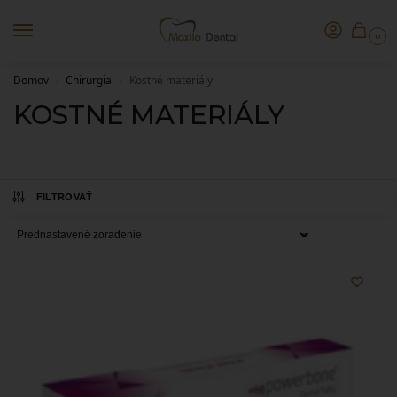
0
Domov
Chirurgia
Kostné materiály
/
/
KOSTNÉ MATERIÁLY
FILTROVAŤ