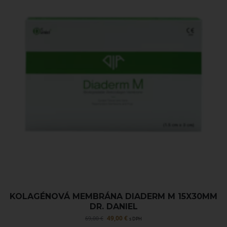
KOLAGÉNOVÁ MEMBRÁNA DIADERM M 15X30MM
DR. DANIEL
49,00
€
69,00
€
s DPH