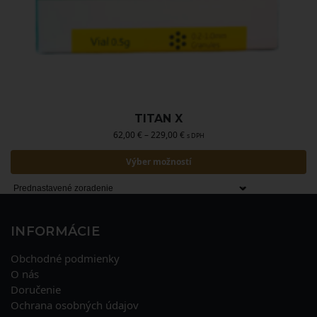
TITAN X
62,00
€
–
229,00
€
s DPH
Výber možností
INFORMÁCIE
Obchodné podmienky
O nás
Doručenie
Ochrana osobných údajov