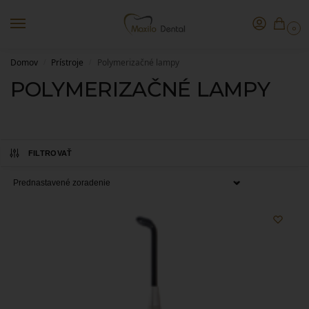
0
Domov
Prístroje
Polymerizačné lampy
/
/
POLYMERIZAČNÉ LAMPY
FILTROVAŤ