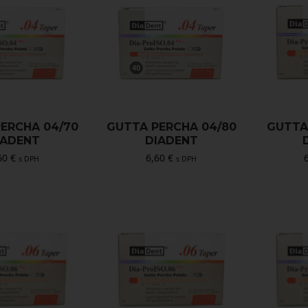
ERCHA 04/70
GUTTA PERCHA 04/80
GUTTA
IADENT
DIADENT
60
€
6,60
€
s DPH
s DPH