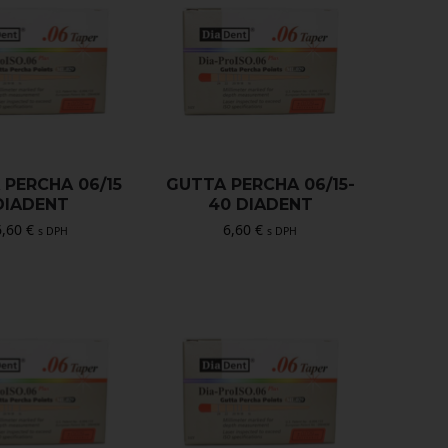
 PERCHA 06/15
GUTTA PERCHA 06/15-
DIADENT
40 DIADENT
6,60
€
6,60
€
s DPH
s DPH