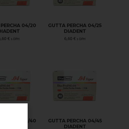
PERCHA 04/20
GUTTA PERCHA 04/25
DIADENT
DIADENT
6,60
€
6,60
€
s DPH
s DPH
PERCHA 04/40
GUTTA PERCHA 04/45
DIADENT
DIADENT