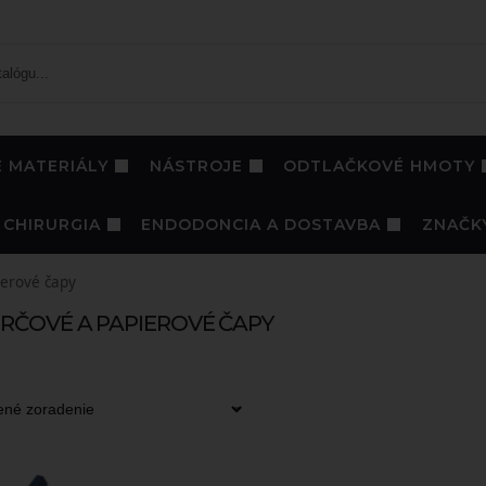
 MATERIÁLY
NÁSTROJE
ODTLAČKOVÉ HMOTY
CHIRURGIA
ENDODONCIA A DOSTAVBA
ZNAČK
erové čapy
RČOVÉ A PAPIEROVÉ ČAPY