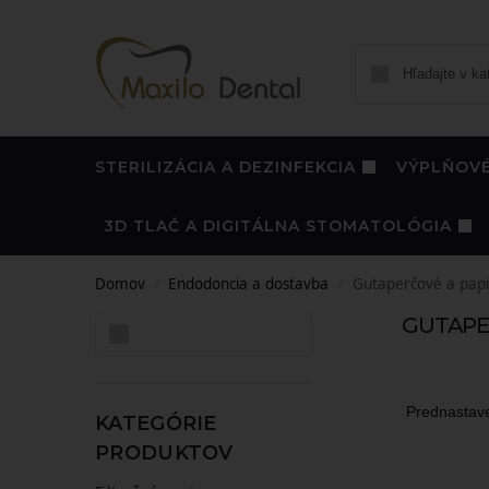
STERILIZÁCIA A DEZINFEKCIA
VÝPLŇOVÉ
3D TLAČ A DIGITÁLNA STOMATOLÓGIA
Domov
Endodoncia a dostavba
Gutaperčové a papi
/
/
GUTAPE
Hľadať
KATEGÓRIE
PRODUKTOV