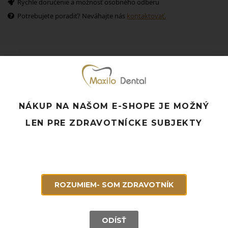
Rýchle doručenie a možnosť osobného odberu
Potrebujete poradiť? Neváhajte nás
kontaktovať.
Súvisiace produkty
NÁKUP NA NAŠOM E-SHOPE JE MOŽNÝ
LEN PRE ZDRAVOTNÍCKE SUBJEKTY
ROZUMIEM- SOM ZDRAVOTNÍK
ODÍSŤ