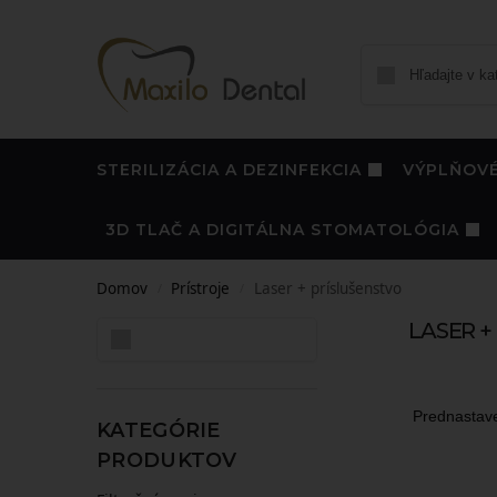
STERILIZÁCIA A DEZINFEKCIA
VÝPLŇOVÉ
3D TLAČ A DIGITÁLNA STOMATOLÓGIA
Domov
Prístroje
Laser + príslušenstvo
/
/
LASER +
Hľadať
KATEGÓRIE
PRODUKTOV