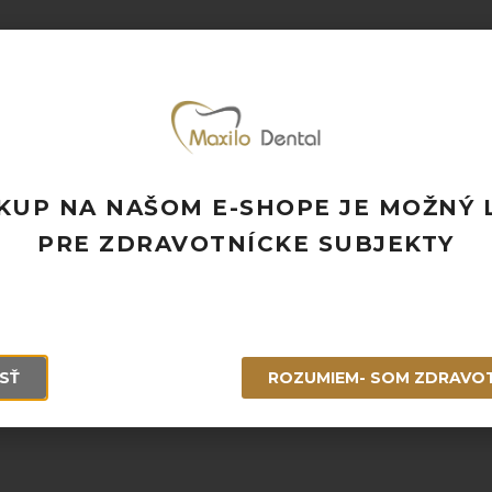
KUP NA NAŠOM E-SHOPE JE MOŽNÝ 
PRE ZDRAVOTNÍCKE SUBJEKTY
SŤ
ROZUMIEM- SOM ZDRAVO