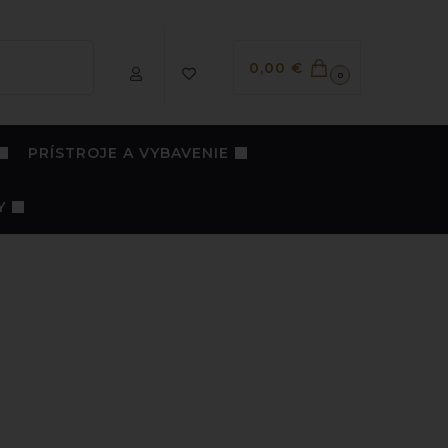
Vyhľadávanie
0,00
€
0
PRÍSTROJE A VYBAVENIE
Y