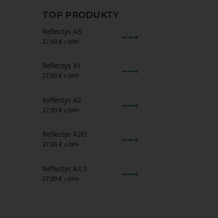
TOP PRODUKTY
Reflectys A3
27,00
€
s DPH
Reflectys A1
27,00
€
s DPH
Reflectys A2
27,00
€
s DPH
Reflectys A2O
27,00
€
s DPH
Reflectys A3,5
27,00
€
s DPH