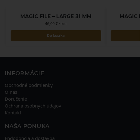
MAGIC FILE – LARGE 31 MM
MAGIC 
46,00
€
s DPH
Do košíka
INFORMÁCIE
Obchodné podmienky
O nás
Doručenie
Ochrana osobných údajov
Kontakt
NAŠA PONUKA
Endodoncia a dostavba