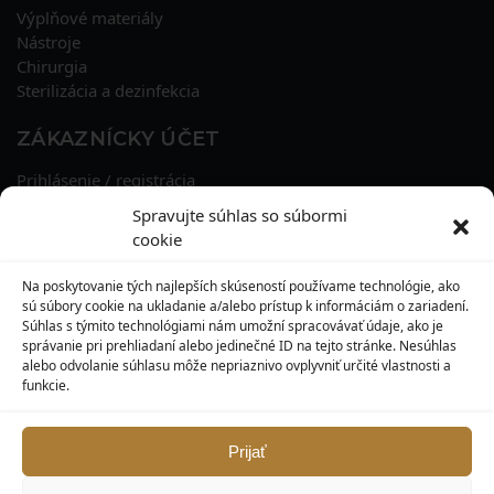
Výplňové materiály
Nástroje
Chirurgia
Sterilizácia a dezinfekcia
ZÁKAZNÍCKY ÚČET
Prihlásenie / registrácia
Obnova hesla
Spravujte súhlas so súbormi
Osobné údaje
cookie
Adresy
História objednávok
Na poskytovanie tých najlepších skúseností používame technológie, ako
Zľavové kupóny
sú súbory cookie na ukladanie a/alebo prístup k informáciám o zariadení.
Súhlas s týmito technológiami nám umožní spracovávať údaje, ako je
správanie pri prehliadaní alebo jedinečné ID na tejto stránke. Nesúhlas
KONTAKT
alebo odvolanie súhlasu môže nepriaznivo ovplyvniť určité vlastnosti a
funkcie.
MAXILO DENTAL, s. r. o.
Seredská 3914/47,
917 05 Trnava
Prijať
info@maxilodental.sk