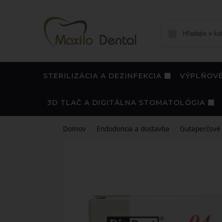
STERILIZÁCIA A DEZINFEKCIA
VÝPLŇOVÉ
3D TLAČ A DIGITÁLNA STOMATOLÓGIA
Domov
Endodoncia a dostavba
Gutaperčové 
/
/