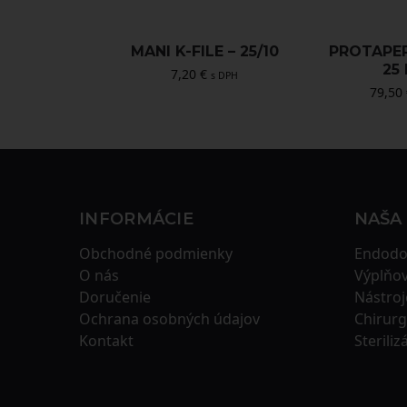
MANI K-FILE – 25/10
PROTAPE
25
7,20
€
s DPH
79,50
INFORMÁCIE
NAŠA
Obchodné podmienky
Endodo
O nás
Výplňov
Doručenie
Nástroj
Ochrana osobných údajov
Chirurg
Kontakt
Steriliz