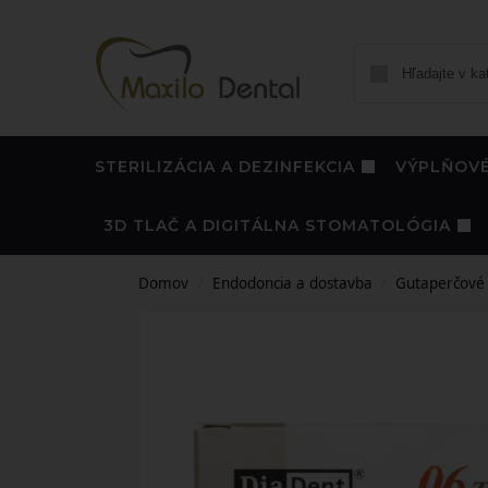
STERILIZÁCIA A DEZINFEKCIA
VÝPLŇOVÉ
3D TLAČ A DIGITÁLNA STOMATOLÓGIA
Domov
Endodoncia a dostavba
Gutaperčové 
/
/