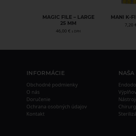
MAGIC FILE – LARGE
MANI K-FI
25 MM
7,20
46,00
€
s DPH
INFORMÁCIE
NAŠA
Obchodné podmienky
Endodo
O nás
Výplňov
Doručenie
Nástroj
Ochrana osobných údajov
Chirurg
Kontakt
Steriliz