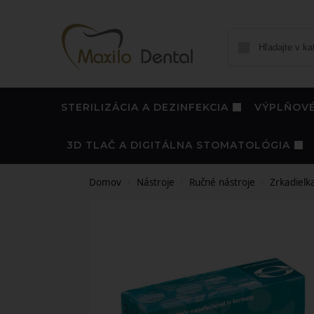
STERILIZÁCIA A DEZINFEKCIA
VÝPLŇOVÉ
3D TLAČ A DIGITÁLNA STOMATOLÓGIA
Domov
Nástroje
Ručné nástroje
Zrkadielk
/
/
/