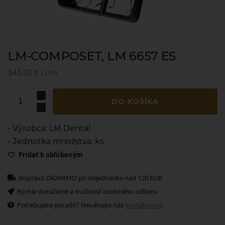
LM-COMPOSET, LM 6657 ES
343,00
€
s DPH
DO KOŠÍKA
- Výrobca: LM Dental
- Jednotka množstva: ks
Pridať k obľúbeným
Doprava ZADARMO pri objednávke nad 120 EUR
Rýchle doručenie a možnosť osobného odberu
Potrebujete poradiť? Neváhajte nás
kontaktovať.