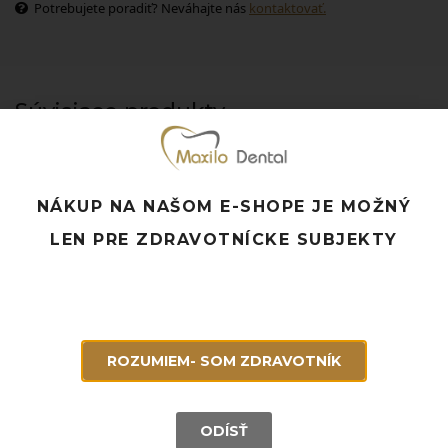
Potrebujete poradiť? Neváhajte nás
kontaktovať.
Súvisiace produkty
NÁKUP NA NAŠOM E-SHOPE JE MOŽNÝ
LEN PRE ZDRAVOTNÍCKE SUBJEKTY
ROZUMIEM- SOM ZDRAVOTNÍK
ODÍSŤ