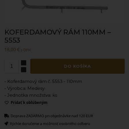
KOFERDAMOVÝ RÁM 110MM –
5553
18,00
€
s DPH
DO KOŠÍKA
- Koferdamový rám č. 5553 - 110mm
- Výrobca: Medesy
- Jednotka množstva: ks
Pridať k obľúbeným
Doprava ZADARMO pri objednávke nad 120 EUR
Rýchle doručenie a možnosť osobného odberu