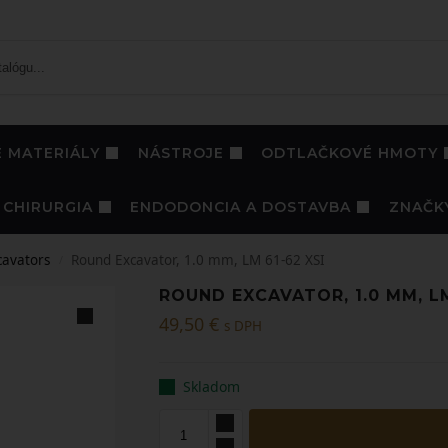
 MATERIÁLY
NÁSTROJE
ODTLAČKOVÉ HMOTY
CHIRURGIA
ENDODONCIA A DOSTAVBA
ZNAČK
cavators
Round Excavator, 1.0 mm, LM 61-62 XSI
/
ROUND EXCAVATOR, 1.0 MM, LM
49,50
€
s DPH
Skladom