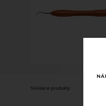
NÁ
Súvisiace produkty