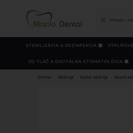
STERILIZÁCIA A DEZINFEKCIA
VÝPLŇOVÉ
3D TLAČ A DIGITÁLNA STOMATOLÓGIA
Domov
Nástroje
Ručné nástroje
Round ex
/
/
/