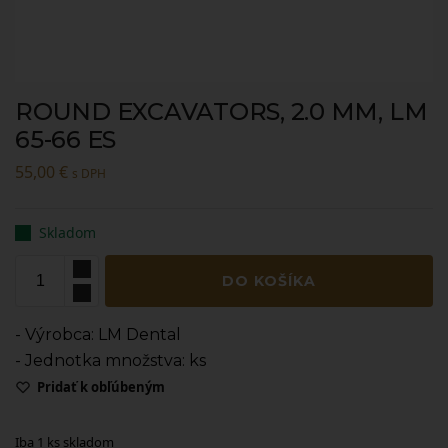
ROUND EXCAVATORS, 2.0 MM, LM
65-66 ES
55,00
€
s DPH
Skladom
DO KOŠÍKA
- Výrobca: LM Dental
- Jednotka množstva: ks
Pridať k obľúbeným
Iba 1 ks skladom