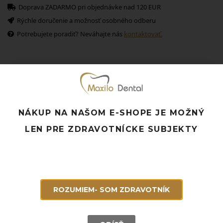
Doprava ZADARMO pri objednávke nad 120 EUR
Rýchle doručenie a možnosť osobného odberu
Potrebujete poradiť? Neváhajte nás
kontaktovať.
Súvisiace produkty
NÁKUP NA NAŠOM E-SHOPE JE MOŽNÝ
LEN PRE ZDRAVOTNÍCKE SUBJEKTY
ROZUMIEM- SOM ZDRAVOTNÍK