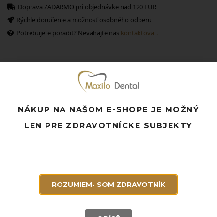
Doprava ZADARMO pri objednávke nad 120 EUR
Rýchle doručenie a možnosť osobného odberu
Potrebujete poradiť? Neváhajte nás
kontaktovať.
Súvisiace produkty
NÁKUP NA NAŠOM E-SHOPE JE MOŽNÝ
LEN PRE ZDRAVOTNÍCKE SUBJEKTY
ROZUMIEM- SOM ZDRAVOTNÍK