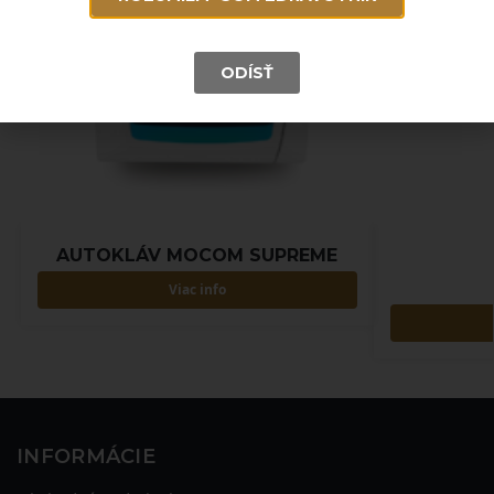
ODÍSŤ
AUTOKLÁV MOCOM SUPREME
Viac info
INFORMÁCIE