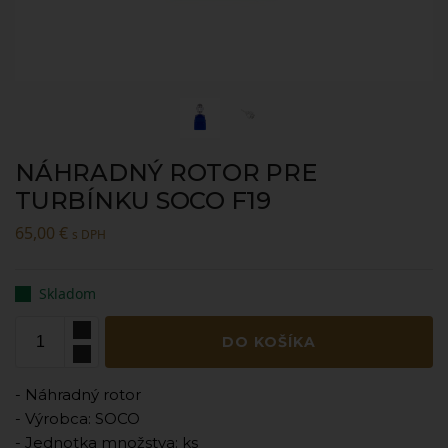
NÁHRADNÝ ROTOR PRE
TURBÍNKU SOCO F19
65,00
€
s DPH
Skladom
DO KOŠÍKA
- Náhradný rotor
- Výrobca: SOCO
- Jednotka množstva: ks