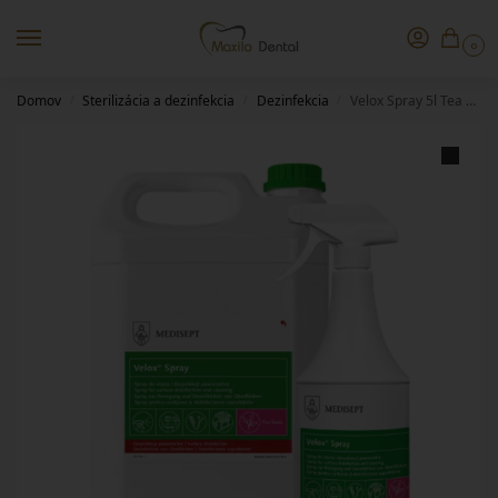
0
Domov
Sterilizácia a dezinfekcia
Dezinfekcia
Velox Spray 5l Tea Tonic – povrchová dezinfekcia
/
/
/