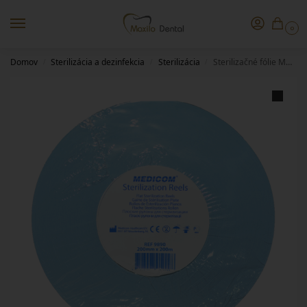
0
Domov
Sterilizácia a dezinfekcia
Sterilizácia
Sterilizačné fólie Medicom 200mmx200m
/
/
/