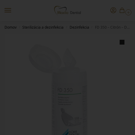
0
Domov
Sterilizácia a dezinfekcia
Dezinfekcia
FD 350 – Citrón – Dóza
/
/
/