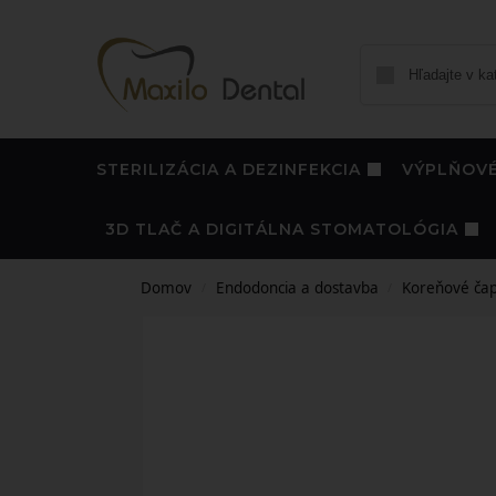
STERILIZÁCIA A DEZINFEKCIA
VÝPLŇOVÉ
3D TLAČ A DIGITÁLNA STOMATOLÓGIA
Domov
Endodoncia a dostavba
Koreňové ča
/
/