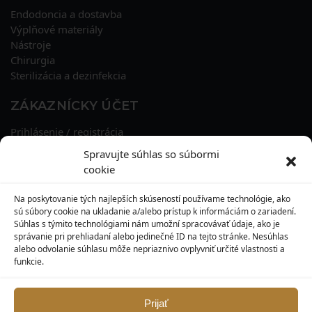
Endodoncia a dostavba
Výplňové materiály
Nástroje
Chirurgia
Sterilizácia a dezinfekcia
ZÁKAZNÍCKY ÚČET
Prihlásenie / registrácia
Obnova hesla
Spravujte súhlas so súbormi
Osobné údaje
cookie
Adresy
História objednávok
Na poskytovanie tých najlepších skúseností používame technológie, ako
Zľavové kupóny
sú súbory cookie na ukladanie a/alebo prístup k informáciám o zariadení.
Súhlas s týmito technológiami nám umožní spracovávať údaje, ako je
správanie pri prehliadaní alebo jedinečné ID na tejto stránke. Nesúhlas
KONTAKT
alebo odvolanie súhlasu môže nepriaznivo ovplyvniť určité vlastnosti a
funkcie.
MAXILO DENTAL, s. r. o.
Seredská 3914/47,
917 05 Trnava
Prijať