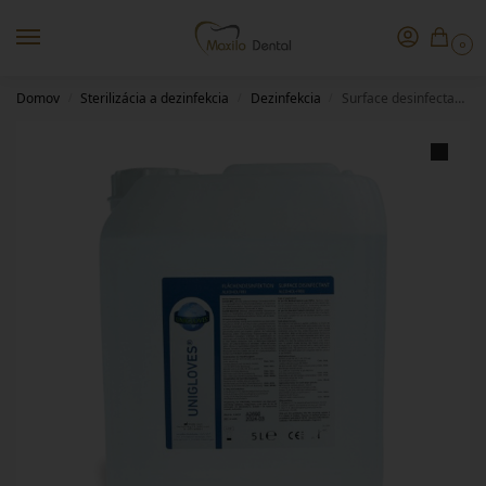
0
Domov
Sterilizácia a dezinfekcia
Dezinfekcia
Surface desinfectant 5l
/
/
/