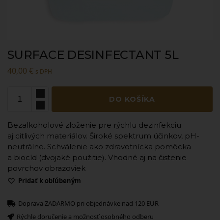
SURFACE DESINFECTANT 5L
40,00
€
s DPH
DO KOŠÍKA
Bezalkoholové zloženie pre rýchlu dezinfekciu
aj citlivých materiálov. Široké spektrum účinkov, pH-
neutrálne. Schválenie ako zdravotnícka pomôcka
a biocíd (dvojaké použitie). Vhodné aj na čistenie
povrchov obrazoviek
Pridať k obľúbeným
Doprava ZADARMO pri objednávke nad 120 EUR
Rýchle doručenie a možnosť osobného odberu