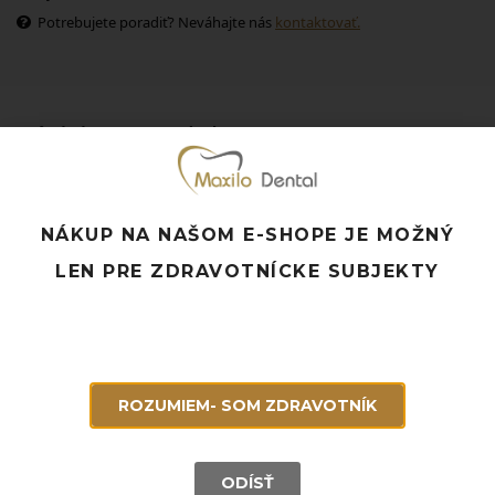
Potrebujete poradiť? Neváhajte nás
kontaktovať.
Súvisiace produkty
NÁKUP NA NAŠOM E-SHOPE JE MOŽNÝ
LEN PRE ZDRAVOTNÍCKE SUBJEKTY
ROZUMIEM- SOM ZDRAVOTNÍK
ODÍSŤ