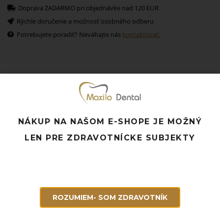
Doprava ZADARMO pri objednávke nad 120 EUR
Rýchle doručenie a možnosť osobného odberu
Potrebujete poradiť? Neváhajte nás
kontaktovať.
Súvisiace produkty
NÁKUP NA NAŠOM E-SHOPE JE MOŽNÝ
LEN PRE ZDRAVOTNÍCKE SUBJEKTY
ROZUMIEM- SOM ZDRAVOTNÍK