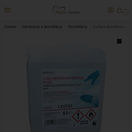
0
Domov
Sterilizácia a dezinfekcia
Dezinfekcia
Surface desinfectant Plus 5l
/
/
/