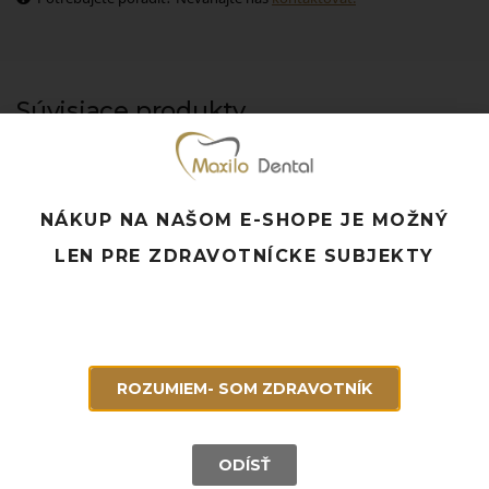
Súvisiace produkty
NÁKUP NA NAŠOM E-SHOPE JE MOŽNÝ
LEN PRE ZDRAVOTNÍCKE SUBJEKTY
ROZUMIEM- SOM ZDRAVOTNÍK
ODÍSŤ