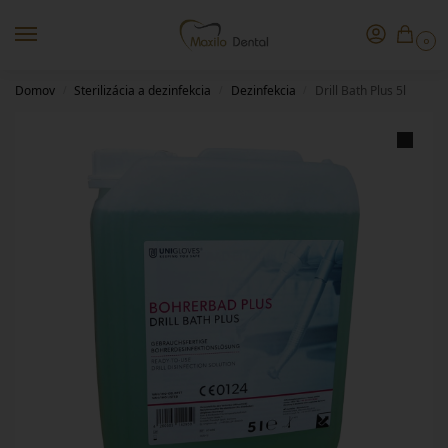
0
Domov
Sterilizácia a dezinfekcia
Dezinfekcia
Drill Bath Plus 5l
/
/
/