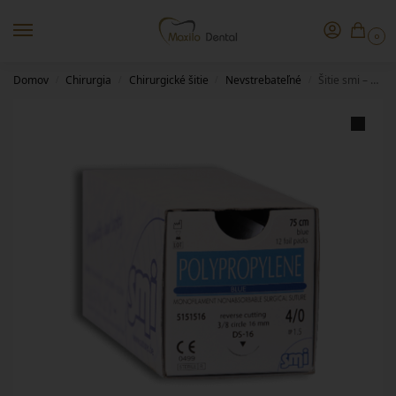
0
Domov
Chirurgia
Chirurgické šitie
Nevstrebateľné
Šitie smi – Polypropylene
/
/
/
/