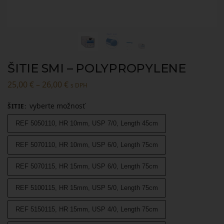
ŠITIE SMI – POLYPROPYLENE
25,00
€
–
26,00
€
s DPH
vyberte možnosť
ŠITIE
:
REF 5050110, HR 10mm, USP 7/0, Length 45cm
REF 5070110, HR 10mm, USP 6/0, Length 75cm
REF 5070115, HR 15mm, USP 6/0, Length 75cm
REF 5100115, HR 15mm, USP 5/0, Length 75cm
REF 5150115, HR 15mm, USP 4/0, Length 75cm