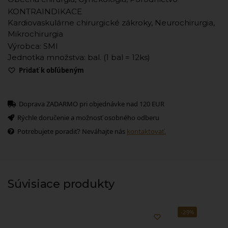
KONTRAINDIKACE
Kardiovaskulárne chirurgické zákroky, Neurochirurgia,
Mikrochirurgia
Výrobca: SMI
Jednotka množstva: bal. (1 bal = 12ks)
Pridať k obľúbeným
Doprava ZADARMO pri objednávke nad 120 EUR
Rýchle doručenie a možnosť osobného odberu
Potrebujete poradiť? Neváhajte nás
kontaktovať.
Súvisiace produkty
-29%