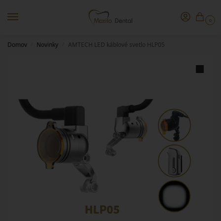
0
Domov
Novinky
AMTECH LED káblové svetlo HLP05
/
/