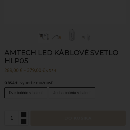
AMTECH LED KÁBLOVÉ SVETLO
HLP05
289,00
€
–
379,00
€
s DPH
vyberte možnosť
OBSAH
:
Dve batérie v balení
Jedna batéria v balení
DO KOŠÍKA