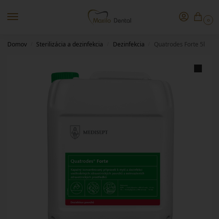
0
Domov
Sterilizácia a dezinfekcia
Dezinfekcia
Quatrodes Forte 5l
/
/
/