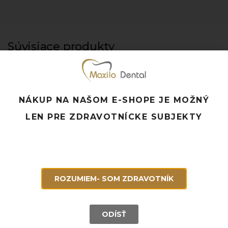
Súvisiace produkty
NÁKUP NA NAŠOM E-SHOPE JE MOŽNÝ
LEN PRE ZDRAVOTNÍCKE SUBJEKTY
ROZUMIEM- SOM ZDRAVOTNÍK
ODÍSŤ