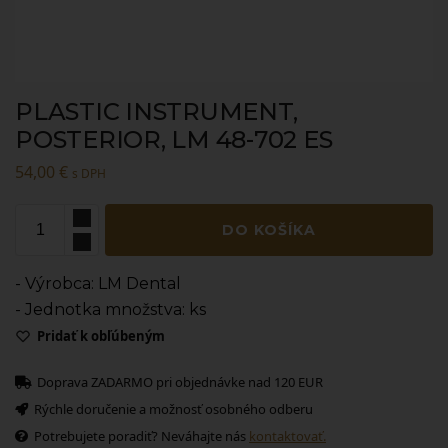
PLASTIC INSTRUMENT,
POSTERIOR, LM 48-702 ES
54,00
€
s DPH
DO KOŠÍKA
- Výrobca: LM Dental
- Jednotka množstva: ks
Pridať k obľúbeným
Doprava ZADARMO pri objednávke nad 120 EUR
Rýchle doručenie a možnosť osobného odberu
Potrebujete poradiť? Neváhajte nás
kontaktovať.