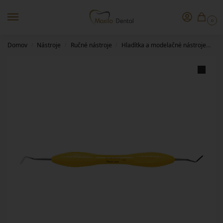
0
Domov
Nástroje
Ručné nástroje
Hladítka a modelačné nástroje
Pl
/
/
/