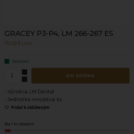
GRACEY P3-P4, LM 266-267 ES
70,50
€
s DPH
Skladom
DO KOŠÍKA
- Výrobca: LM Dental
- Jednotka množstva: ks
Pridať k obľúbeným
Iba 1 ks skladom