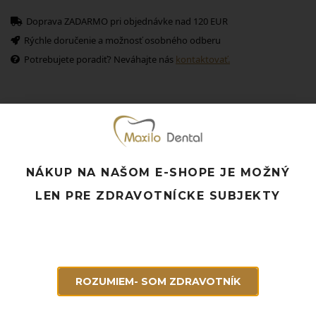
Doprava ZADARMO pri objednávke nad 120 EUR
Rýchle doručenie a možnosť osobného odberu
Potrebujete poradiť? Neváhajte nás
kontaktovať.
Súvisiace produkty
NÁKUP NA NAŠOM E-SHOPE JE MOŽNÝ
LEN PRE ZDRAVOTNÍCKE SUBJEKTY
ROZUMIEM- SOM ZDRAVOTNÍK