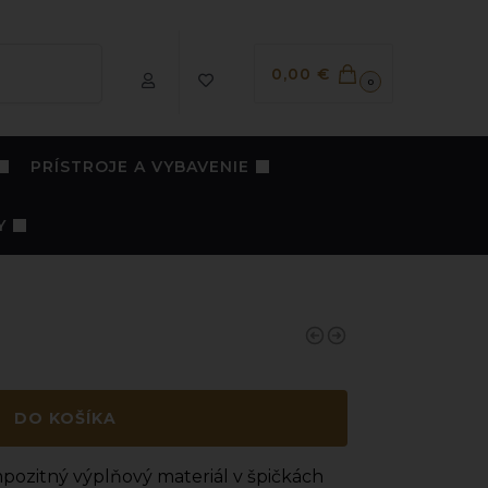
Vyhľadávanie
0,00
€
0
PRÍSTROJE A VYBAVENIE
Y
DO KOŠÍKA
pozitný výplňový materiál v špičkách