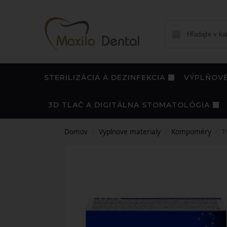
STERILIZÁCIA A DEZINFEKCIA
VÝPLŇOVÉ
3D TLAČ A DIGITÁLNA STOMATOLÓGIA
Domov
Vyplnove materialy
Kompoméry
T
/
/
/