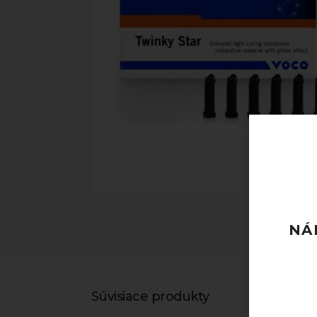
NÁ
Súvisiace produkty