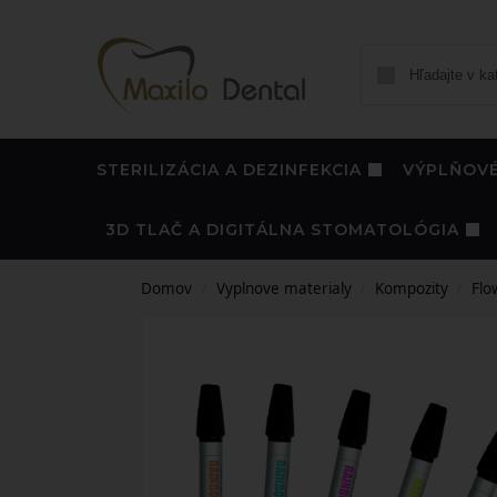
STERILIZÁCIA A DEZINFEKCIA
VÝPLŇOVÉ
3D TLAČ A DIGITÁLNA STOMATOLÓGIA
Domov
Vyplnove materialy
Kompozity
Flo
/
/
/