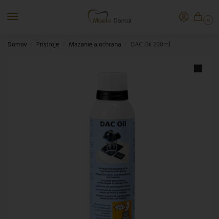
0
Domov
Prístroje
Mazanie a ochrana
DAC Oil 200ml
/
/
/