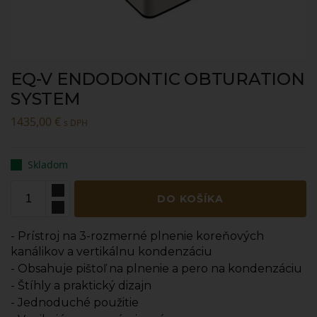
EQ-V ENDODONTIC OBTURATION
SYSTEM
1435,00
€
s DPH
Skladom
DO KOŠÍKA
- Prístroj na 3-rozmerné plnenie koreňových
kanálikov a vertikálnu kondenzáciu
- Obsahuje pištoľ na plnenie a pero na kondenzáciu
- Štíhly a praktický dizajn
- Jednoduché použitie