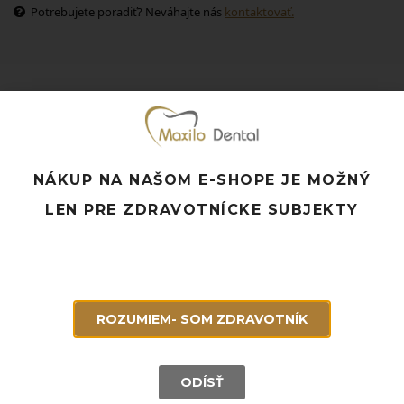
Potrebujete poradiť? Neváhajte nás
kontaktovať.
Súvisiace produkty
NÁKUP NA NAŠOM E-SHOPE JE MOŽNÝ
LEN PRE ZDRAVOTNÍCKE SUBJEKTY
ROZUMIEM- SOM ZDRAVOTNÍK
ODÍSŤ