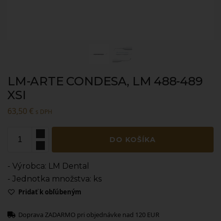
LM-ARTE CONDESA, LM 488-489
XSI
63,50
€
s DPH
DO KOŠÍKA
- Výrobca: LM Dental
- Jednotka množstva: ks
Pridať k obľúbeným
Doprava ZADARMO pri objednávke nad 120 EUR