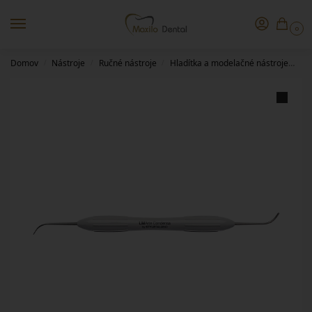
0
Domov
Nástroje
Ručné nástroje
Hladítka a modelačné nástroje
LM
/
/
/