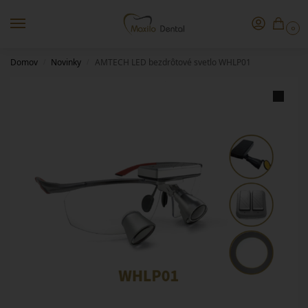
0
Domov
Novinky
AMTECH LED bezdrôtové svetlo WHLP01
/
/