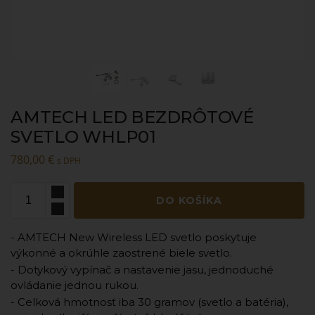
AMTECH LED BEZDRÔTOVÉ
SVETLO WHLP01
780,00
€
s DPH
DO KOŠÍKA
- AMTECH New Wireless LED svetlo poskytuje
výkonné a okrúhle zaostrené biele svetlo.
- Dotykový vypínač a nastavenie jasu, jednoduché
ovládanie jednou rukou.
- Celková hmotnosť iba 30 gramov (svetlo a batéria),