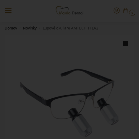
0
Domov
Novinky
Lupové okuliare AMTECH TTLA2
/
/